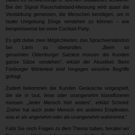
Bei der Signal Rauschabstand-Messung wird quasi die
Verstärkung gemessen, die Menschen benötigen, um in
lauter Umgebung Dinge verstehen zu können – wie
beispielsweise bei einer Cocktail-Party.
Es gibt dabei zwei Möglichkeiten, das Sprachverständnis
bei Lärm zu überprüfen. „Beim so
genannten Oldenburger Satztest müssen die Kunden
ganze Sätze verstehen“, erklärt der Akustiker. Beim
Freiburger Wörtertest sind hingegen einzelne Begriffe
gefragt.
Zudem bekommen die Kunden Geräusche vorgespielt,
die sie in laut, leise oder unangenehm klassifizieren
müssen. „Jeder Mensch hört anders“, erklärt Schmid:
„Daher hat auch jeder Mensch ein anderes Empfinden,
was er als angenehm oder als unangenehm wahrnimmt.“
Falls Sie noch Fragen zu dem Thema haben, beraten wir