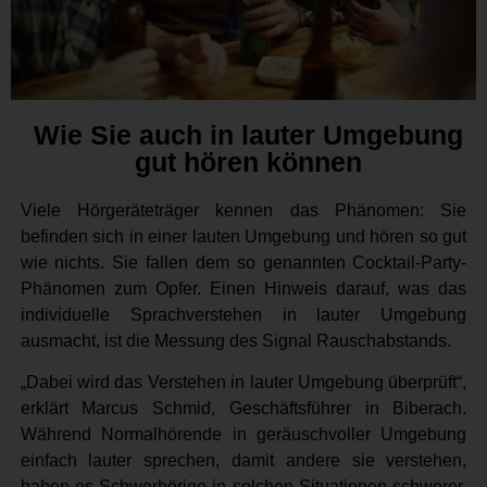
Wie Sie auch in lauter Umgebung
gut hören können
Viele Hörgeräteträger kennen das Phänomen: Sie
befinden sich in einer lauten Umgebung und hören so gut
wie nichts. Sie fallen dem so genannten Cocktail-Party-
Phänomen zum Opfer. Einen Hinweis darauf, was das
individuelle Sprachverstehen in lauter Umgebung
ausmacht, ist die Messung des Signal Rauschabstands.
„Dabei wird das Verstehen in lauter Umgebung überprüft“,
erklärt Marcus Schmid, Geschäftsführer in Biberach.
Während Normalhörende in geräuschvoller Umgebung
einfach lauter sprechen, damit andere sie verstehen,
haben es Schwerhörige in solchen Situationen schwerer.