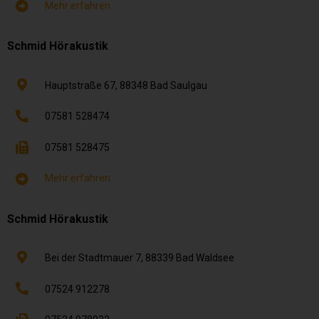
Mehr erfahren
Schmid Hörakustik
Hauptstraße 67,
88348
Bad Saulgau
07581 528474
07581 528475
Mehr erfahren
Schmid Hörakustik
Bei der Stadtmauer 7,
88339
Bad Waldsee
07524 912278