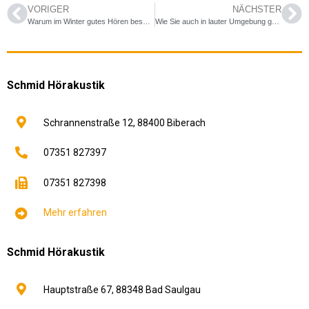
VORIGER
NÄCHSTER
Warum im Winter gutes Hören besonders wichtig ist
Wie Sie auch in lauter Umgebung gut hören können
Schmid Hörakustik
Schrannenstraße 12,
88400
Biberach
07351 827397
07351 827398
Mehr erfahren
Schmid Hörakustik
Hauptstraße 67,
88348
Bad Saulgau