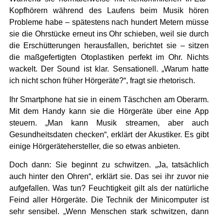
Kopfhörern während des Laufens beim Musik hören
Probleme habe – spätestens nach hundert Metern müsse
sie die Ohrstücke erneut ins Ohr schieben, weil sie durch
die Erschütterungen herausfallen, berichtet sie – sitzen
die maßgefertigten Otoplastiken perfekt im Ohr. Nichts
wackelt. Der Sound ist klar. Sensationell. „Warum hatte
ich nicht schon früher Hörgeräte?“, fragt sie rhetorisch.
Ihr Smartphone hat sie in einem Täschchen am Oberarm.
Mit dem Handy kann sie die Hörgeräte über eine App
steuern. „Man kann Musik streamen, aber auch
Gesundheitsdaten checken“, erklärt der Akustiker. Es gibt
einige Hörgerätehersteller, die so etwas anbieten.
Doch dann: Sie beginnt zu schwitzen. „Ja, tatsächlich
auch hinter den Ohren“, erklärt sie. Das sei ihr zuvor nie
aufgefallen. Was tun? Feuchtigkeit gilt als der natürliche
Feind aller Hörgeräte. Die Technik der Minicomputer ist
sehr sensibel. „Wenn Menschen stark schwitzen, dann