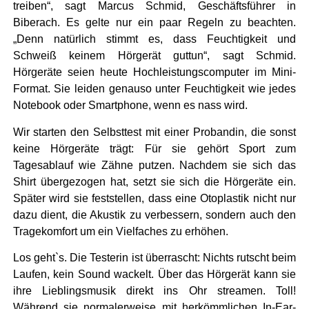
treiben“, sagt Marcus Schmid, Geschäftsführer in
Biberach. Es gelte nur ein paar Regeln zu beachten.
„Denn natürlich stimmt es, dass Feuchtigkeit und
Schweiß keinem Hörgerät guttun“, sagt Schmid.
Hörgeräte seien heute Hochleistungscomputer im Mini-
Format. Sie leiden genauso unter Feuchtigkeit wie jedes
Notebook oder Smartphone, wenn es nass wird.
Wir starten den Selbsttest mit einer Probandin, die sonst
keine Hörgeräte trägt: Für sie gehört Sport zum
Tagesablauf wie Zähne putzen. Nachdem sie sich das
Shirt übergezogen hat, setzt sie sich die Hörgeräte ein.
Später wird sie feststellen, dass eine Otoplastik nicht nur
dazu dient, die Akustik zu verbessern, sondern auch den
Tragekomfort um ein Vielfaches zu erhöhen.
Los geht`s. Die Testerin ist überrascht: Nichts rutscht beim
Laufen, kein Sound wackelt. Über das Hörgerät kann sie
ihre Lieblingsmusik direkt ins Ohr streamen. Toll!
Während sie normalerweise mit herkömmlichen In-Ear-