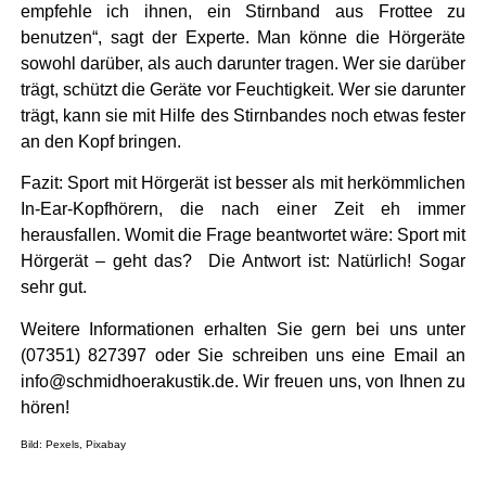
empfehle ich ihnen, ein Stirnband aus Frottee zu
benutzen“, sagt der Experte. Man könne die Hörgeräte
sowohl darüber, als auch darunter tragen. Wer sie darüber
trägt, schützt die Geräte vor Feuchtigkeit. Wer sie darunter
trägt, kann sie mit Hilfe des Stirnbandes noch etwas fester
an den Kopf bringen.
Fazit: Sport mit Hörgerät ist besser als mit herkömmlichen
In-Ear-Kopfhörern, die nach einer Zeit eh immer
herausfallen. Womit die Frage beantwortet wäre: Sport mit
Hörgerät – geht das? Die Antwort ist: Natürlich! Sogar
sehr gut.
Weitere Informationen erhalten Sie gern bei uns unter
(07351) 827397 oder Sie schreiben uns eine Email an
info@schmidhoerakustik.de. Wir freuen uns, von Ihnen zu
hören!
Bild: Pexels, Pixabay