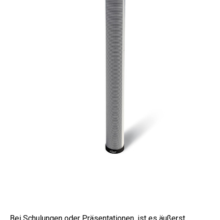
Bei Schulungen oder Präsentationen, ist es äußerst