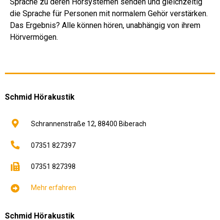
Sprache zu deren Hörsystemen senden und gleichzeitig
die Sprache für Personen mit normalem Gehör verstärken.
Das Ergebnis? Alle können hören, unabhängig von ihrem
Hörvermögen.
Schmid Hörakustik
Schrannenstraße 12,
88400
Biberach
07351 827397
07351 827398
Mehr erfahren
Schmid Hörakustik