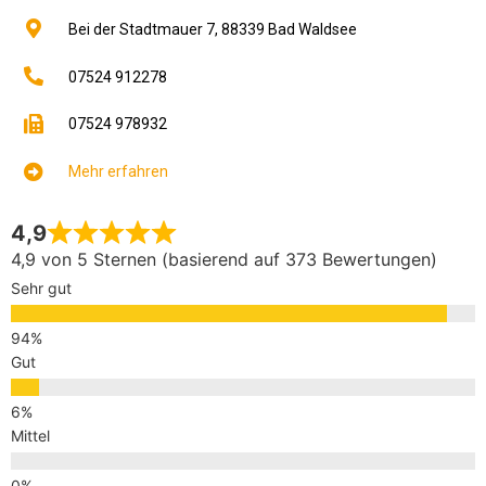
Bei der Stadtmauer 7,
88339
Bad Waldsee
07524 912278
07524 978932
Mehr erfahren
4,9
4,9 von 5 Sternen (basierend auf 373 Bewertungen)
Sehr gut
Gut
Mittel