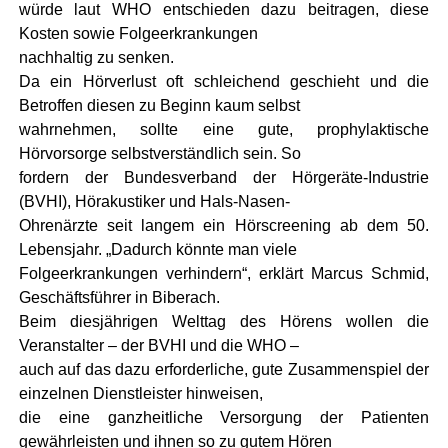
würde laut WHO entschieden dazu beitragen, diese
Kosten sowie Folgeerkrankungen
nachhaltig zu senken.
Da ein Hörverlust oft schleichend geschieht und die
Betroffen diesen zu Beginn kaum selbst
wahrnehmen, sollte eine gute, prophylaktische
Hörvorsorge selbstverständlich sein. So
fordern der Bundesverband der Hörgeräte-Industrie
(BVHI), Hörakustiker und Hals-Nasen-
Ohrenärzte seit langem ein Hörscreening ab dem 50.
Lebensjahr. „Dadurch könnte man viele
Folgeerkrankungen verhindern“, erklärt Marcus Schmid,
Geschäftsführer in Biberach.
Beim diesjährigen Welttag des Hörens wollen die
Veranstalter – der BVHI und die WHO –
auch auf das dazu erforderliche, gute Zusammenspiel der
einzelnen Dienstleister hinweisen,
die eine ganzheitliche Versorgung der Patienten
gewährleisten und ihnen so zu gutem Hören