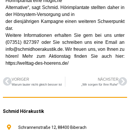
Hörimplantat eine mögliche
Alternative“, sagt Schmid. Hörimplantate stellten daher in
der Hörsystem-Versorgung und in
der diesjährigen Kampagne einen weiteren Schwerpunkt
dar.
Weitere Informationen erhalten Sie gern bei uns unter
(07351) 827397 oder Sie schreiben uns eine Email an
info@schmidhoerakustik.de. Wir freuen uns, von Ihnen zu
hören! Mehr zum Aktionstag finden Sie auch hier:
https://welttag-des-hoerens.de/
VORIGER
NÄCHSTER
Warum lauter nicht gleich besser ist
„Wir sorgen für Ihre Ruhe“
Schmid Hörakustik
Schrannenstraße 12,
88400
Biberach