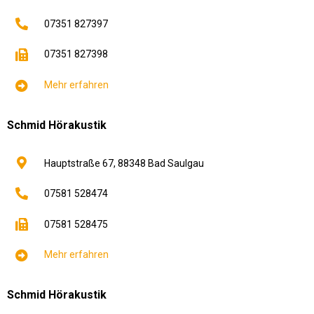
07351 827397
07351 827398
Mehr erfahren
Schmid Hörakustik
Hauptstraße 67,
88348
Bad Saulgau
07581 528474
07581 528475
Mehr erfahren
Schmid Hörakustik