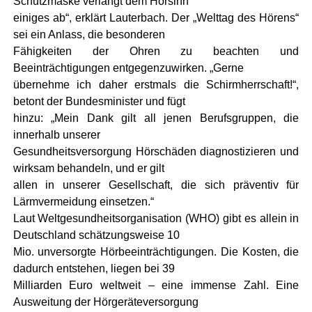
Schutzmaske verlangt dem Hörsinn
einiges ab“, erklärt Lauterbach. Der „Welttag des Hörens“
sei ein Anlass, die besonderen
Fähigkeiten der Ohren zu beachten und
Beeinträchtigungen entgegenzuwirken. „Gerne
übernehme ich daher erstmals die Schirmherrschaft!“,
betont der Bundesminister und fügt
hinzu: „Mein Dank gilt all jenen Berufsgruppen, die
innerhalb unserer
Gesundheitsversorgung Hörschäden diagnostizieren und
wirksam behandeln, und er gilt
allen in unserer Gesellschaft, die sich präventiv für
Lärmvermeidung einsetzen.“
Laut Weltgesundheitsorganisation (WHO) gibt es allein in
Deutschland schätzungsweise 10
Mio. unversorgte Hörbeeinträchtigungen. Die Kosten, die
dadurch entstehen, liegen bei 39
Milliarden Euro weltweit – eine immense Zahl. Eine
Ausweitung der Hörgeräteversorgung