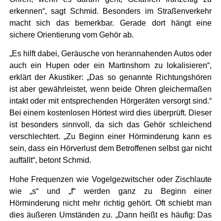
erkennen“, sagt Schmid. Besonders im Straßenverkehr
macht sich das bemerkbar. Gerade dort hängt eine
sichere Orientierung vom Gehör ab.
„Es hilft dabei, Geräusche von herannahenden Autos oder
auch ein Hupen oder ein Martinshorn zu lokalisieren“,
erklärt der Akustiker: „Das so genannte Richtungshören
ist aber gewährleistet, wenn beide Ohren gleichermaßen
intakt oder mit entsprechenden Hörgeräten versorgt sind.“
Bei einem kostenlosen Hörtest wird dies überprüft. Dieser
ist besonders sinnvoll, da sich das Gehör schleichend
verschlechtert. „Zu Beginn einer Hörminderung kann es
sein, dass ein Hörverlust dem Betroffenen selbst gar nicht
auffällt“, betont Schmid.
Hohe Frequenzen wie Vogelgezwitscher oder Zischlaute
wie „s“ und „f“ werden ganz zu Beginn einer
Hörminderung nicht mehr richtig gehört. Oft schiebt man
dies äußeren Umständen zu. „Dann heißt es häufig: Das