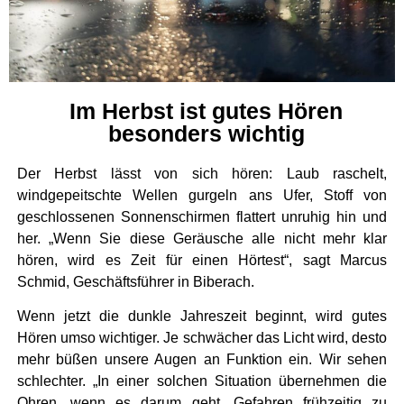
Im Herbst ist gutes Hören
besonders wichtig
Der Herbst lässt von sich hören: Laub raschelt,
windgepeitschte Wellen gurgeln ans Ufer, Stoff von
geschlossenen Sonnenschirmen flattert unruhig hin und
her. „Wenn Sie diese Geräusche alle nicht mehr klar
hören, wird es Zeit für einen Hörtest“, sagt Marcus
Schmid, Geschäftsführer in Biberach.
Wenn jetzt die dunkle Jahreszeit beginnt, wird gutes
Hören umso wichtiger. Je schwächer das Licht wird, desto
mehr büßen unsere Augen an Funktion ein. Wir sehen
schlechter. „In einer solchen Situation übernehmen die
Ohren, wenn es darum geht, Gefahren frühzeitig zu