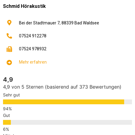
Schmid Hörakustik
Bei der Stadtmauer 7,
88339
Bad Waldsee
07524 912278
07524 978932
Mehr erfahren
4,9
4,9 von 5 Sternen (basierend auf 373 Bewertungen)
Sehr gut
Gut