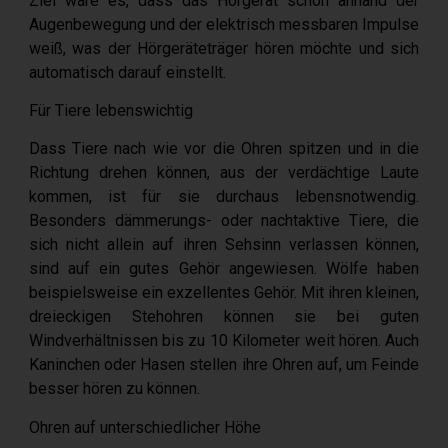
Ziel wäre es, dass das Hörgerät schon anhand der
Augenbewegung und der elektrisch messbaren Impulse
weiß, was der Hörgeräteträger hören möchte und sich
automatisch darauf einstellt.
Für Tiere lebenswichtig
Dass Tiere nach wie vor die Ohren spitzen und in die
Richtung drehen können, aus der verdächtige Laute
kommen, ist für sie durchaus lebensnotwendig.
Besonders dämmerungs- oder nachtaktive Tiere, die
sich nicht allein auf ihren Sehsinn verlassen können,
sind auf ein gutes Gehör angewiesen. Wölfe haben
beispielsweise ein exzellentes Gehör. Mit ihren kleinen,
dreieckigen Stehohren können sie bei guten
Windverhältnissen bis zu 10 Kilometer weit hören. Auch
Kaninchen oder Hasen stellen ihre Ohren auf, um Feinde
besser hören zu können.
Ohren auf unterschiedlicher Höhe